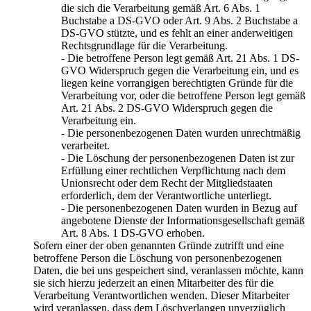
die sich die Verarbeitung gemäß Art. 6 Abs. 1
Buchstabe a DS-GVO oder Art. 9 Abs. 2 Buchstabe a
DS-GVO stützte, und es fehlt an einer anderweitigen
Rechtsgrundlage für die Verarbeitung.
- Die betroffene Person legt gemäß Art. 21 Abs. 1 DS-
GVO Widerspruch gegen die Verarbeitung ein, und es
liegen keine vorrangigen berechtigten Gründe für die
Verarbeitung vor, oder die betroffene Person legt gemäß
Art. 21 Abs. 2 DS-GVO Widerspruch gegen die
Verarbeitung ein.
- Die personenbezogenen Daten wurden unrechtmäßig
verarbeitet.
- Die Löschung der personenbezogenen Daten ist zur
Erfüllung einer rechtlichen Verpflichtung nach dem
Unionsrecht oder dem Recht der Mitgliedstaaten
erforderlich, dem der Verantwortliche unterliegt.
- Die personenbezogenen Daten wurden in Bezug auf
angebotene Dienste der Informationsgesellschaft gemäß
Art. 8 Abs. 1 DS-GVO erhoben.
Sofern einer der oben genannten Gründe zutrifft und eine
betroffene Person die Löschung von personenbezogenen
Daten, die bei uns gespeichert sind, veranlassen möchte, kann
sie sich hierzu jederzeit an einen Mitarbeiter des für die
Verarbeitung Verantwortlichen wenden. Dieser Mitarbeiter
wird veranlassen, dass dem Löschverlangen unverzüglich