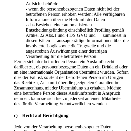
Aufsichtsbehörde
- wenn die personenbezogenen Daten nicht bei der
betroffenen Person erhoben werden: Alle verfügbaren
Informationen über die Herkunft der Daten
- das Bestehen einer automatisierten
Entscheidungsfindung einschließlich Profiling gemäß
Artikel 22 Abs.1 und 4 DS-GVO und — zumindest in
diesen Fällen — aussagekräftige Informationen über die
involvierte Logik sowie die Tragweite und die
angestrebten Auswirkungen einer derartigen
Verarbeitung für die betroffene Person
Ferner steht der betroffenen Person ein Auskunftsrecht
darüber zu, ob personenbezogene Daten an ein Drittland oder
an eine internationale Organisation übermittelt wurden. Sofern
dies der Fall ist, so steht der betroffenen Person im Übrigen
das Recht zu, Auskunft über die geeigneten Garantien im
Zusammenhang mit der Übermittlung zu erhalten. Möchte
eine betroffene Person dieses Auskunftsrecht in Anspruch
nehmen, kann sie sich hierzu jederzeit an einen Mitarbeiter
des für die Verarbeitung Verantwortlichen wenden.
c) Recht auf Berichtigung
Jede von der Verarbeitung personenbezogener Daten