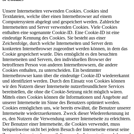
Unsere Internetseiten verwenden Cookies. Cookies sind
Textdateien, welche über einen Internetbrowser auf einem
Computersystem abgelegt und gespeichert werden. Zahlreiche
Internetseiten und Server verwenden Cookies. Viele Cookies
enthalten eine sogenannte Cookie-ID. Eine Cookie-ID ist eine
eindeutige Kennung des Cookies. Sie besteht aus einer
Zeichenfolge, durch welche Internetseiten und Server dem
konkreten Internetbrowser zugeordnet werden können, in dem das
Cookie gespeichert wurde. Dies ermöglicht es den besuchten
Internetseiten und Servern, den individuellen Browser der
betroffenen Person von anderen Internetbrowsern, die andere
Cookies enthalten, zu unterscheiden. Ein bestimmter
Internetbrowser kann über die eindeutige Cookie-ID wiedererkannt
und identifiziert werden. Durch den Einsatz von Cookies können
wir den Nutzern dieser Internetseite nutzerfreundlichere Services
bereitstellen, die ohne die Cookie-Setzung nicht möglich wären.
Mittels eines Cookies können die Informationen und Angebote auf
unserer Internetseite im Sinne des Benutzers optimiert werden.
Cookies ermöglichen uns, wie bereits erwähnt, die Benutzer unserer
Internetseite wiederzuerkennen. Zweck dieser Wiedererkennung ist
es, den Nutzern die Verwendung unserer Internetseite zu erleichtern.
Der Benutzer einer Internetseite, die Cookies verwendet, muss
beispielsweise nicht bei jedem Besuch der Internetseite erneut seine