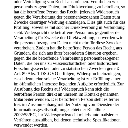
oder Verteidigung von Rechtsansprüchen. Verarbeiten wir
personenbezogene Daten, um Direktwerbung zu betreiben, so
hat die betroffene Person das Recht, jederzeit Widerspruch
gegen die Verarbeitung der personenbezogenen Daten zum
Zwecke derartiger Werbung einzulegen. Dies gilt auch für das
Profiling, soweit es mit solcher Direktwerbung in Verbindung
steht. Widerspricht die betroffene Person uns gegenüber der
Verarbeitung für Zwecke der Direktwerbung, so werden wir
die personenbezogenen Daten nicht mehr für diese Zwecke
verarbeiten. Zudem hat die betroffene Person das Recht, aus
Gründen, die sich aus ihrer besonderen Situation ergeben,
gegen die sie betreffende Verarbeitung personenbezogener
Daten, die bei uns zu wissenschaftlichen oder historischen
Forschungszwecken oder zu statistischen Zwecken gemäß
Art. 89 Abs. 1 DS-GVO erfolgen, Widerspruch einzulegen,
es sei denn, eine solche Verarbeitung ist zur Erfüllung einer
im öffentlichen Interesse liegenden Aufgabe erforderlich. Zur
Ausübung des Rechts auf Widerspruch kann sich die
betroffene Person direkt an unseren im Kontakt genannten
Mitarbeiter wenden. Der betroffenen Person steht es ferner
frei, im Zusammenhang mit der Nutzung von Diensten der
Informationsgesellschaft, ungeachtet der Richtlinie
2002/58/EG, ihr Widerspruchsrecht mittels automatisierter
Verfahren auszuüben, bei denen technische Spezifikationen
verwendet werden.