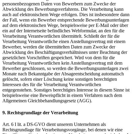
personenbezogenen Daten von Bewerbern zum Zwecke der
Abwicklung des Bewerbungsverfahrens. Die Verarbeitung kann
auch auf elektronischem Wege erfolgen. Dies ist insbesondere dann
der Fall, wenn ein Bewerber entsprechende Bewerbungsunterlagen
auf dem elektronischen Wege, beispielsweise per E-Mail oder über
ein auf der Internetseite befindliches Webformular, an den für die
Verarbeitung Verantwortlichen übermittelt. Schließt der für die
Verarbeitung Verantwortliche einen Anstellungsvertrag mit einem
Bewerber, werden die übermittelten Daten zum Zwecke der
Abwicklung des Beschäftigungsverhältnisses unter Beachtung der
gesetzlichen Vorschriften gespeichert. Wird von dem für die
Verarbeitung Verantwortlichen kein Anstellungsvertrag mit dem
Bewerber geschlossen, so werden die Bewerbungsunterlagen zwei
Monate nach Bekanntgabe der Absageentscheidung automatisch
gelöscht, sofern einer Löschung keine sonstigen berechtigten
Interessen des für die Verarbeitung Verantwortlichen
entgegenstehen. Sonstiges berechtigtes Interesse in diesem Sinne ist
beispielsweise eine Beweispflicht in einem Verfahren nach dem
Allgemeinen Gleichbehandlungsgesetz (AGG).
9. Rechtsgrundlage der Verarbeitung
Art. 6 I lit. a DS-GVO dient unserem Unternehmen als
Rechtsgrundlage für Verarbeitungsvorgänge, bei denen wir eine