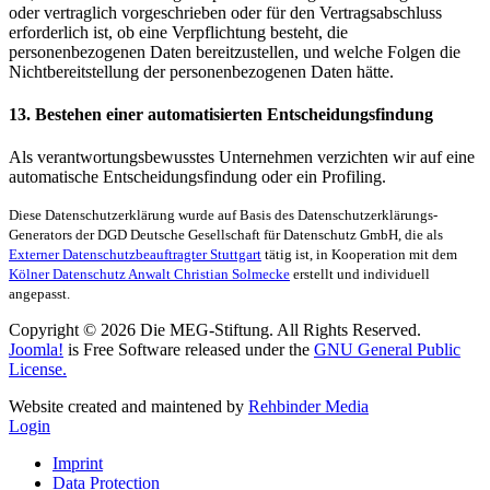
oder vertraglich vorgeschrieben oder für den Vertragsabschluss
erforderlich ist, ob eine Verpflichtung besteht, die
personenbezogenen Daten bereitzustellen, und welche Folgen die
Nichtbereitstellung der personenbezogenen Daten hätte.
13. Bestehen einer automatisierten Entscheidungsfindung
Als verantwortungsbewusstes Unternehmen verzichten wir auf eine
automatische Entscheidungsfindung oder ein Profiling.
Diese Datenschutzerklärung wurde auf Basis des Datenschutzerklärungs-
Generators der DGD Deutsche Gesellschaft für Datenschutz GmbH, die als
Externer Datenschutzbeauftragter Stuttgart
tätig ist, in Kooperation mit dem
Kölner Datenschutz Anwalt Christian Solmecke
erstellt und individuell
angepasst.
Copyright © 2026 Die MEG-Stiftung. All Rights Reserved.
Joomla!
is Free Software released under the
GNU General Public
License.
Website created and maintened by
Rehbinder Media
Login
Imprint
Data Protection