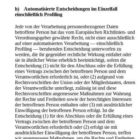
h) Automatisierte Entscheidungen im Einzelfall
einschließlich Profiling
Jede von der Verarbeitung personenbezogener Daten
betroffene Person hat das vom Europäischen Richtlinien- und
Verordnungsgeber gewährte Recht, nicht einer ausschließlich
auf einer automatisierten Verarbeitung — einschließlich
Profiling — beruhenden Entscheidung unterworfen zu
werden, die ihr gegenüber rechtliche Wirkung entfaltet oder
sie in ähnlicher Weise erheblich beeinträchtigt, sofern die
Entscheidung (1) nicht für den Abschluss oder die Erfüllung
eines Vertrags zwischen der betroffenen Person und dem
Verantwortlichen erforderlich ist, oder (2) aufgrund von
Rechtsvorschriften der Union oder der Mitgliedstaaten, denen
der Verantwortliche unterliegt, zulässig ist und diese
Rechtsvorschriften angemessene Maßnahmen zur Wahrung
der Rechte und Freiheiten sowie der berechtigten Interessen
der betroffenen Person enthalten oder (3) mit ausdrücklicher
Einwilligung der betroffenen Person erfolgt. Ist die
Entscheidung (1) für den Abschluss oder die Erfüllung eines
Vertrags zwischen der betroffenen Person und dem
Verantwortlichen erforderlich oder (2) erfolgt sie mit
ausdrücklicher Einwilligung der betroffenen Person, treffen
wir angemessene Maßnahmen, um die Rechte und Freiheiten