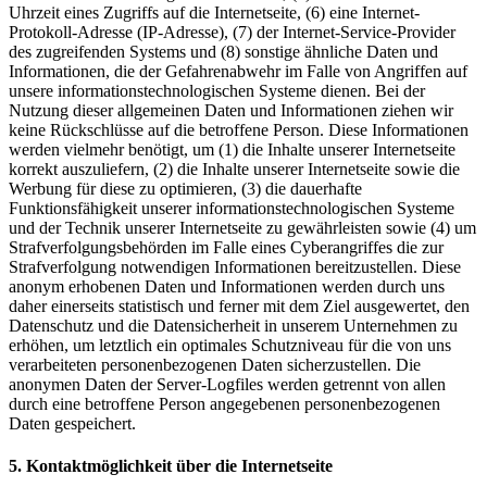
Uhrzeit eines Zugriffs auf die Internetseite, (6) eine Internet-
Protokoll-Adresse (IP-Adresse), (7) der Internet-Service-Provider
des zugreifenden Systems und (8) sonstige ähnliche Daten und
Informationen, die der Gefahrenabwehr im Falle von Angriffen auf
unsere informationstechnologischen Systeme dienen. Bei der
Nutzung dieser allgemeinen Daten und Informationen ziehen wir
keine Rückschlüsse auf die betroffene Person. Diese Informationen
werden vielmehr benötigt, um (1) die Inhalte unserer Internetseite
korrekt auszuliefern, (2) die Inhalte unserer Internetseite sowie die
Werbung für diese zu optimieren, (3) die dauerhafte
Funktionsfähigkeit unserer informationstechnologischen Systeme
und der Technik unserer Internetseite zu gewährleisten sowie (4) um
Strafverfolgungsbehörden im Falle eines Cyberangriffes die zur
Strafverfolgung notwendigen Informationen bereitzustellen. Diese
anonym erhobenen Daten und Informationen werden durch uns
daher einerseits statistisch und ferner mit dem Ziel ausgewertet, den
Datenschutz und die Datensicherheit in unserem Unternehmen zu
erhöhen, um letztlich ein optimales Schutzniveau für die von uns
verarbeiteten personenbezogenen Daten sicherzustellen. Die
anonymen Daten der Server-Logfiles werden getrennt von allen
durch eine betroffene Person angegebenen personenbezogenen
Daten gespeichert.
5. Kontaktmöglichkeit über die Internetseite