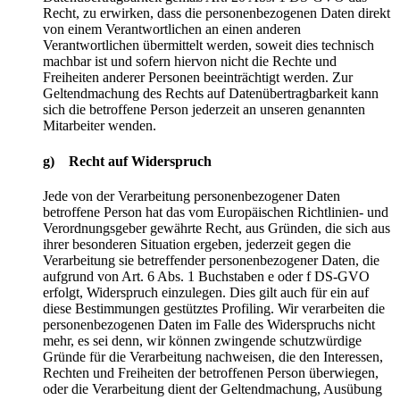
Recht, zu erwirken, dass die personenbezogenen Daten direkt
von einem Verantwortlichen an einen anderen
Verantwortlichen übermittelt werden, soweit dies technisch
machbar ist und sofern hiervon nicht die Rechte und
Freiheiten anderer Personen beeinträchtigt werden. Zur
Geltendmachung des Rechts auf Datenübertragbarkeit kann
sich die betroffene Person jederzeit an unseren genannten
Mitarbeiter wenden.
g) Recht auf Widerspruch
Jede von der Verarbeitung personenbezogener Daten
betroffene Person hat das vom Europäischen Richtlinien- und
Verordnungsgeber gewährte Recht, aus Gründen, die sich aus
ihrer besonderen Situation ergeben, jederzeit gegen die
Verarbeitung sie betreffender personenbezogener Daten, die
aufgrund von Art. 6 Abs. 1 Buchstaben e oder f DS-GVO
erfolgt, Widerspruch einzulegen. Dies gilt auch für ein auf
diese Bestimmungen gestütztes Profiling. Wir verarbeiten die
personenbezogenen Daten im Falle des Widerspruchs nicht
mehr, es sei denn, wir können zwingende schutzwürdige
Gründe für die Verarbeitung nachweisen, die den Interessen,
Rechten und Freiheiten der betroffenen Person überwiegen,
oder die Verarbeitung dient der Geltendmachung, Ausübung