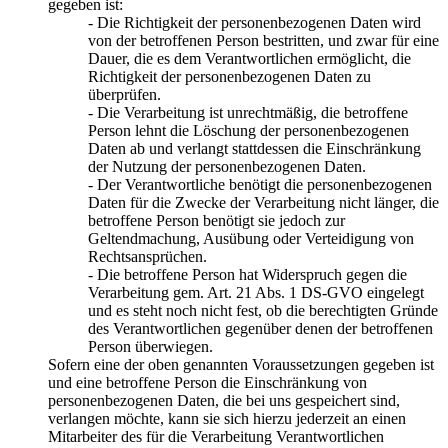
gegeben ist:
- Die Richtigkeit der personenbezogenen Daten wird
von der betroffenen Person bestritten, und zwar für eine
Dauer, die es dem Verantwortlichen ermöglicht, die
Richtigkeit der personenbezogenen Daten zu
überprüfen.
- Die Verarbeitung ist unrechtmäßig, die betroffene
Person lehnt die Löschung der personenbezogenen
Daten ab und verlangt stattdessen die Einschränkung
der Nutzung der personenbezogenen Daten.
- Der Verantwortliche benötigt die personenbezogenen
Daten für die Zwecke der Verarbeitung nicht länger, die
betroffene Person benötigt sie jedoch zur
Geltendmachung, Ausübung oder Verteidigung von
Rechtsansprüchen.
- Die betroffene Person hat Widerspruch gegen die
Verarbeitung gem. Art. 21 Abs. 1 DS-GVO eingelegt
und es steht noch nicht fest, ob die berechtigten Gründe
des Verantwortlichen gegenüber denen der betroffenen
Person überwiegen.
Sofern eine der oben genannten Voraussetzungen gegeben ist
und eine betroffene Person die Einschränkung von
personenbezogenen Daten, die bei uns gespeichert sind,
verlangen möchte, kann sie sich hierzu jederzeit an einen
Mitarbeiter des für die Verarbeitung Verantwortlichen