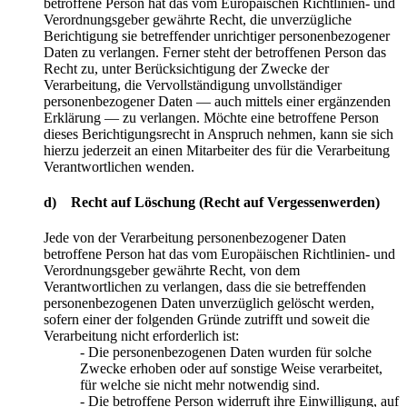
betroffene Person hat das vom Europäischen Richtlinien- und
Verordnungsgeber gewährte Recht, die unverzügliche
Berichtigung sie betreffender unrichtiger personenbezogener
Daten zu verlangen. Ferner steht der betroffenen Person das
Recht zu, unter Berücksichtigung der Zwecke der
Verarbeitung, die Vervollständigung unvollständiger
personenbezogener Daten — auch mittels einer ergänzenden
Erklärung — zu verlangen. Möchte eine betroffene Person
dieses Berichtigungsrecht in Anspruch nehmen, kann sie sich
hierzu jederzeit an einen Mitarbeiter des für die Verarbeitung
Verantwortlichen wenden.
d) Recht auf Löschung (Recht auf Vergessenwerden)
Jede von der Verarbeitung personenbezogener Daten
betroffene Person hat das vom Europäischen Richtlinien- und
Verordnungsgeber gewährte Recht, von dem
Verantwortlichen zu verlangen, dass die sie betreffenden
personenbezogenen Daten unverzüglich gelöscht werden,
sofern einer der folgenden Gründe zutrifft und soweit die
Verarbeitung nicht erforderlich ist:
- Die personenbezogenen Daten wurden für solche
Zwecke erhoben oder auf sonstige Weise verarbeitet,
für welche sie nicht mehr notwendig sind.
- Die betroffene Person widerruft ihre Einwilligung, auf