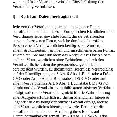
wenden. Unser Mitarbeiter wird die Einschränkung der
Verarbeitung veranlassen.
f) Recht auf Datenübertragbarkeit
Jede von der Verarbeitung personenbezogener Daten
betroffene Person hat das vom Europäischen Richtlinien- und
Verordnungsgeber gewährte Recht, die sie betreffenden
personenbezogenen Daten, welche durch die betroffene
Person einem Verantwortlichen bereitgestellt wurden, in
einem strukturierten, gängigen und maschinenlesbaren Format
zu erhalten. Sie hat außerdem das Recht, diese Daten einem
anderen Verantwortlichen ohne Behinderung durch den
Verantwortlichen, dem die personenbezogenen Daten
bereitgestellt wurden, zu übermitteln, sofern die Verarbeitung
auf der Einwilligung gemäß Art. 6 Abs. 1 Buchstabe a DS-
GVO oder Art. 9 Abs. 2 Buchstabe a DS-GVO oder auf
einem Vertrag gemäß Art. 6 Abs. 1 Buchstabe b DS-GVO
beruht und die Verarbeitung mithilfe automatisierter Verfahren
erfolgt, sofern die Verarbeitung nicht für die Wahrnehmung
einer Aufgabe erforderlich ist, die im öffentlichen Interesse
liegt oder in Ausübung öffentlicher Gewalt erfolgt, welche
dem Verantwortlichen übertragen wurde. Ferner hat die
betroffene Person bei der Ausübung ihres Rechts auf
Datenübertragbarkeit gemäß Art. 20 Abs. 1 DS-GVO das