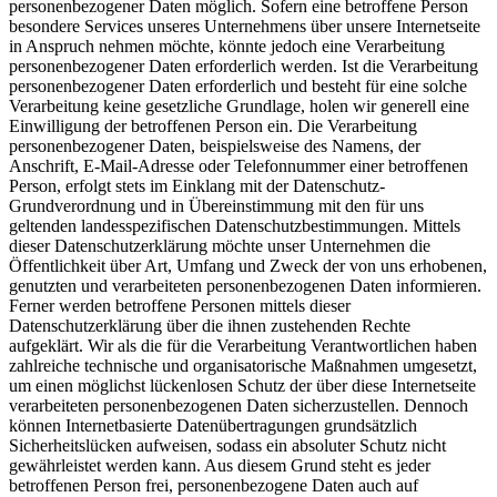
personenbezogener Daten möglich. Sofern eine betroffene Person
besondere Services unseres Unternehmens über unsere Internetseite
in Anspruch nehmen möchte, könnte jedoch eine Verarbeitung
personenbezogener Daten erforderlich werden. Ist die Verarbeitung
personenbezogener Daten erforderlich und besteht für eine solche
Verarbeitung keine gesetzliche Grundlage, holen wir generell eine
Einwilligung der betroffenen Person ein. Die Verarbeitung
personenbezogener Daten, beispielsweise des Namens, der
Anschrift, E-Mail-Adresse oder Telefonnummer einer betroffenen
Person, erfolgt stets im Einklang mit der Datenschutz-
Grundverordnung und in Übereinstimmung mit den für uns
geltenden landesspezifischen Datenschutzbestimmungen. Mittels
dieser Datenschutzerklärung möchte unser Unternehmen die
Öffentlichkeit über Art, Umfang und Zweck der von uns erhobenen,
genutzten und verarbeiteten personenbezogenen Daten informieren.
Ferner werden betroffene Personen mittels dieser
Datenschutzerklärung über die ihnen zustehenden Rechte
aufgeklärt. Wir als die für die Verarbeitung Verantwortlichen haben
zahlreiche technische und organisatorische Maßnahmen umgesetzt,
um einen möglichst lückenlosen Schutz der über diese Internetseite
verarbeiteten personenbezogenen Daten sicherzustellen. Dennoch
können Internetbasierte Datenübertragungen grundsätzlich
Sicherheitslücken aufweisen, sodass ein absoluter Schutz nicht
gewährleistet werden kann. Aus diesem Grund steht es jeder
betroffenen Person frei, personenbezogene Daten auch auf