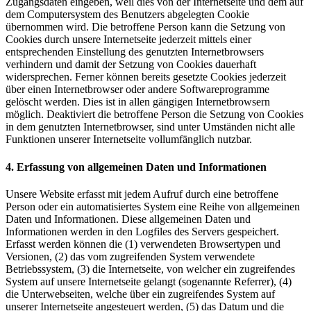
Zugangsdaten eingeben, weil dies von der Internetseite und dem auf
dem Computersystem des Benutzers abgelegten Cookie
übernommen wird. Die betroffene Person kann die Setzung von
Cookies durch unsere Internetseite jederzeit mittels einer
entsprechenden Einstellung des genutzten Internetbrowsers
verhindern und damit der Setzung von Cookies dauerhaft
widersprechen. Ferner können bereits gesetzte Cookies jederzeit
über einen Internetbrowser oder andere Softwareprogramme
gelöscht werden. Dies ist in allen gängigen Internetbrowsern
möglich. Deaktiviert die betroffene Person die Setzung von Cookies
in dem genutzten Internetbrowser, sind unter Umständen nicht alle
Funktionen unserer Internetseite vollumfänglich nutzbar.
4. Erfassung von allgemeinen Daten und Informationen
Unsere Website erfasst mit jedem Aufruf durch eine betroffene
Person oder ein automatisiertes System eine Reihe von allgemeinen
Daten und Informationen. Diese allgemeinen Daten und
Informationen werden in den Logfiles des Servers gespeichert.
Erfasst werden können die (1) verwendeten Browsertypen und
Versionen, (2) das vom zugreifenden System verwendete
Betriebssystem, (3) die Internetseite, von welcher ein zugreifendes
System auf unsere Internetseite gelangt (sogenannte Referrer), (4)
die Unterwebseiten, welche über ein zugreifendes System auf
unserer Internetseite angesteuert werden, (5) das Datum und die