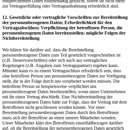
entsprechenden Daten routinemäßig gelöscht, sofern sie nicht mehr
zur Vertragserfüllung oder Vertragsanbahnung erforderlich sind.
12. Gesetzliche oder vertragliche Vorschriften zur Bereitstellung
der personenbezogenen Daten; Erforderlichkeit für den
Vertragsabschluss; Verpflichtung der betroffenen Person, die
personenbezogenen Daten bereitzustellen; mögliche Folgen der
Nichtbereitstellung
Wir klären Sie darüber auf, dass die Bereitstellung
personenbezogener Daten zum Teil gesetzlich vorgeschrieben ist
(z.B. Steuervorschriften) oder sich auch aus vertraglichen
Regelungen (z.B. Angaben zum Vertragspartner) ergeben kann.
Mitunter kann es zu einem Vertragsschluss erforderlich sein, dass
eine betroffene Person uns personenbezogene Daten zur Verfügung
stellt, die in der Folge durch uns verarbeitet werden müssen. Die
betroffene Person ist beispielsweise verpflichtet uns
personenbezogene Daten bereitzustellen, wenn unser Unternehmen
mit ihr einen Vertrag abschließt. Eine Nichtbereitstellung der
personenbezogenen Daten hätte zur Folge, dass der Vertrag mit dem
Betroffenen nicht geschlossen werden könnte. Vor einer
Bereitstellung personenbezogener Daten durch den Betroffenen
muss sich der Betroffene an einen unserer Mitarbeiter wenden.
Unser Mitarbeiter klärt den Betroffenen einzelfallbezogen darüber
auf, ob die Bereitstellung der personenbezogenen Daten gesetzlich